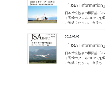
「JSA Informat
日本滑空協会の機関誌「JSA 
ト運輸のクロネコDMでお
ご連絡ください。 今後も、JSA
2019/07/09
「JSA Informat
日本滑空協会の機関誌「JSA 
ト運輸のクロネコDMでお
ご連絡ください。 今後も、J