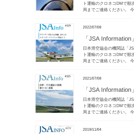
ト運輸のクロネコDMで順
局までご連絡ください。 今後
2022/07/08
「JSA Informa
日本滑空協会の機関誌「JSA 
ト運輸のクロネコDMで順
局までご連絡ください。 今後
2021/07/08
「JSA Informa
日本滑空協会の機関誌「JSA 
ト運輸のクロネコDMで順
局までご連絡ください。 今後
2019/11/04