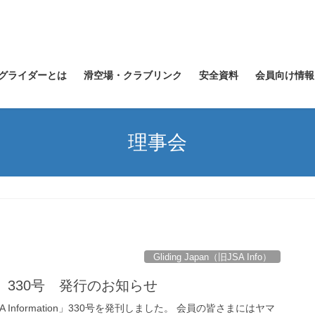
グライダーとは
滑空場・クラブリンク
安全資料
会員向け情報
理事会
Gliding Japan（旧JSA Info）
tion」330号 発行のお知らせ
Information」330号を発刊しました。 会員の皆さまにはヤマ