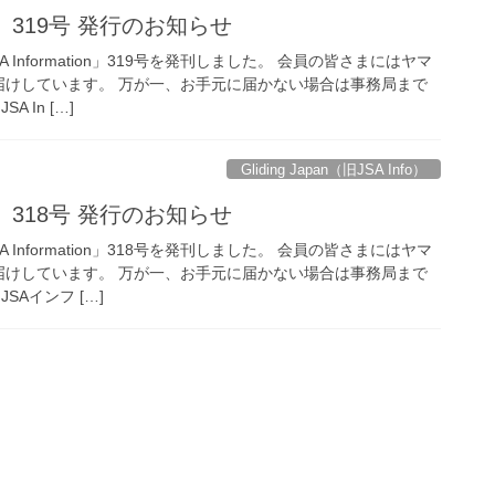
ion」319号 発行のお知らせ
Information」319号を発刊しました。 会員の皆さまにはヤマ
届けしています。 万が一、お手元に届かない場合は事務局まで
 In […]
Gliding Japan（旧JSA Info）
ion」318号 発行のお知らせ
Information」318号を発刊しました。 会員の皆さまにはヤマ
届けしています。 万が一、お手元に届かない場合は事務局まで
SAインフ […]