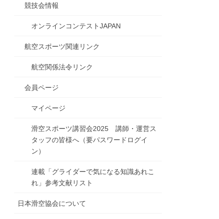
競技会情報
オンラインコンテストJAPAN
航空スポーツ関連リンク
航空関係法令リンク
会員ページ
マイページ
滑空スポーツ講習会2025 講師・運営ス
タッフの皆様へ（要パスワードログイ
ン）
連載「グライダーで気になる知識あれこ
れ」参考文献リスト
日本滑空協会について