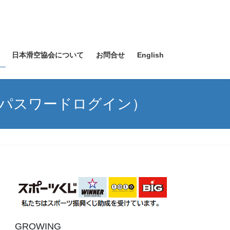
日本滑空協会について
お問合せ
English
要パスワードログイン）
GROWING