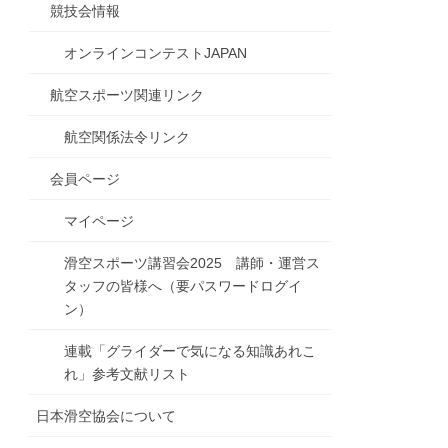
競技会情報
オンラインコンテストJAPAN
航空スポーツ関連リンク
航空関係法令リンク
会員ページ
マイページ
滑空スポーツ講習会2025 講師・運営ス
タッフの皆様へ（要パスワードログイ
ン）
連載「グライダーで気になる知識あれこ
れ」参考文献リスト
日本滑空協会について