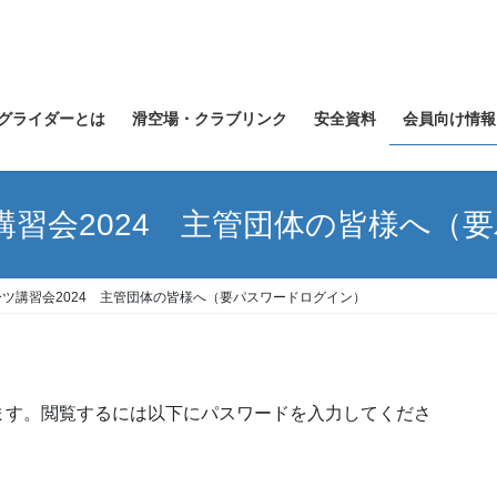
グライダーとは
滑空場・クラブリンク
安全資料
会員向け情報
ツ講習会2024 主管団体の皆様へ（
ーツ講習会2024 主管団体の皆様へ（要パスワードログイン）
ます。閲覧するには以下にパスワードを入力してくださ