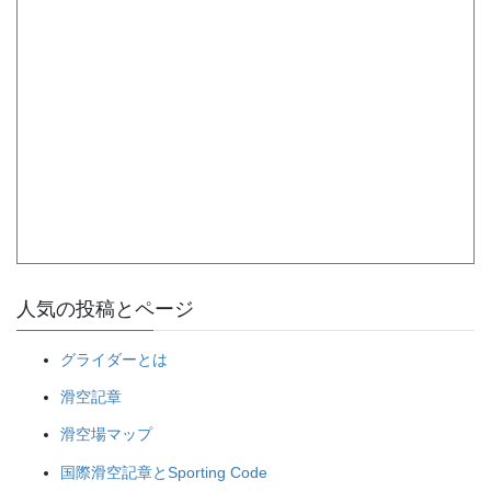
人気の投稿とページ
グライダーとは
滑空記章
滑空場マップ
国際滑空記章とSporting Code