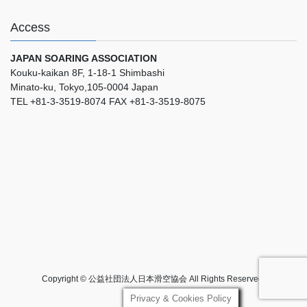
Access
JAPAN SOARING ASSOCIATION
Kouku-kaikan 8F, 1-18-1 Shimbashi
Minato-ku, Tokyo,105-0004 Japan
TEL +81-3-3519-8074 FAX +81-3-3519-8075
Copyright © 公益社団法人日本滑空協会 All Rights Reserved.
Privacy & Cookies Policy