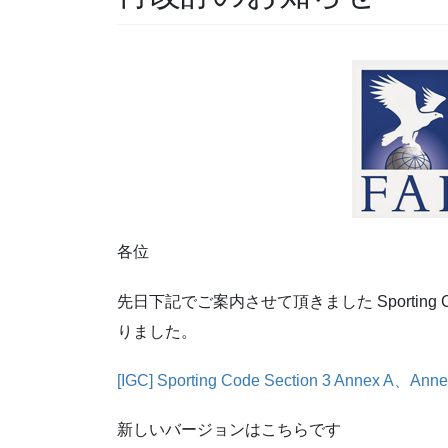
各位
先日下記でご案内させて頂きました Sporting Cod
りました。
[IGC] Sporting Code Section 3 Annex A
新しいバージョンはこちらです