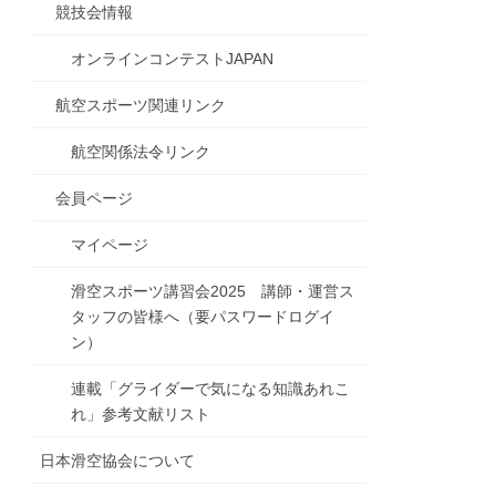
競技会情報
オンラインコンテストJAPAN
航空スポーツ関連リンク
航空関係法令リンク
会員ページ
マイページ
滑空スポーツ講習会2025 講師・運営ス
タッフの皆様へ（要パスワードログイ
ン）
連載「グライダーで気になる知識あれこ
れ」参考文献リスト
日本滑空協会について