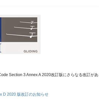
e Section 3 Annex A 2020改訂版にさらなる改訂があ
、Annex D 2020 版改訂のお知らせ