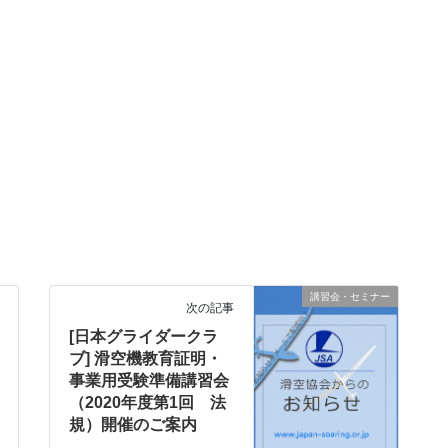
講習会・セミナー
次の記事
[日本グライダークラ
ブ] 滑空機教育証明・
事業用受験準備講習会
（2020年度第1回 法
規）開催のご案内