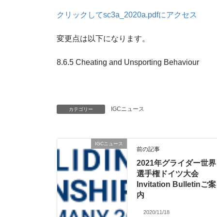
クリックしてsc3a_2020a.pdfにアクセス
変更点は以下になります。
8.6.5 Cheating and Unsporting Behaviour
IGCニュース
カテゴリー
IGCニュース
前の記事
2021年グライダー世界
選手権ドイツ大会
Invitation Bulletinご案
内
2020/11/18