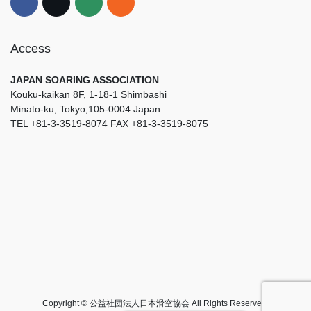
Access
JAPAN SOARING ASSOCIATION
Kouku-kaikan 8F, 1-18-1 Shimbashi
Minato-ku, Tokyo,105-0004 Japan
TEL +81-3-3519-8074 FAX +81-3-3519-8075
Copyright © 公益社団法人日本滑空協会 All Rights Reserved.