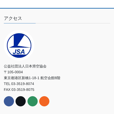
さ
い
アクセス
公益社団法人日本滑空協会
〒105-0004
東京都港区新橋1-18-1 航空会館8階
TEL 03-3519-8074
FAX 03-3519-8075