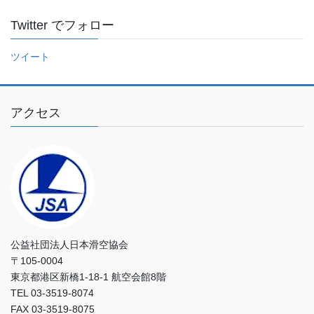
し
Twitter でフォロー
て
く
ツイート
だ
さ
い
アクセス
公益社団法人日本滑空協会
〒105-0004
東京都港区新橋1-18-1 航空会館8階
TEL 03-3519-8074
FAX 03-3519-8075