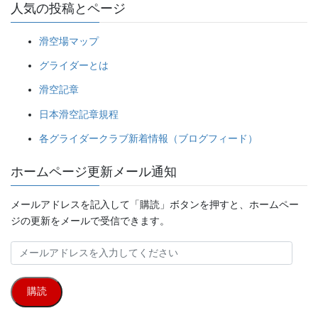
人気の投稿とページ
滑空場マップ
グライダーとは
滑空記章
日本滑空記章規程
各グライダークラブ新着情報（ブログフィード）
ホームページ更新メール通知
メールアドレスを記入して「購読」ボタンを押すと、ホームペー
ジの更新をメールで受信できます。
メ
ー
ル
購読
ア
ド