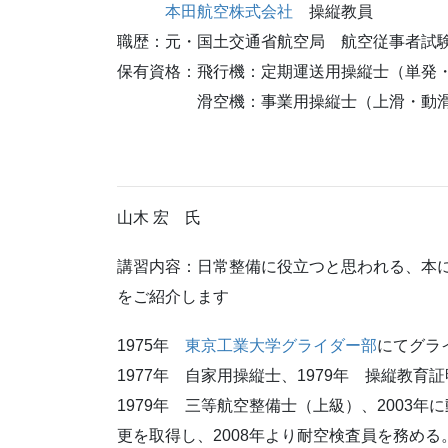
本田航空株式会社
操縦教員
職歴：元・国土交通省航空局 航空従事者試
保有資格：飛行機：定期運送用操縦士（単発・
滑空機：事業用操縦士（上滑・動滑
山木 宏 氏
講習内容：日常整備に役立つと思われる、本
をご紹介します
1975年
東京工業大学グライダー部
にてグラ
1977年 自家用操縦士、1979年 操縦教育
1979年 三等航空整備士（上級）、2003年
更を取得し、2008年より耐空検査員を務める