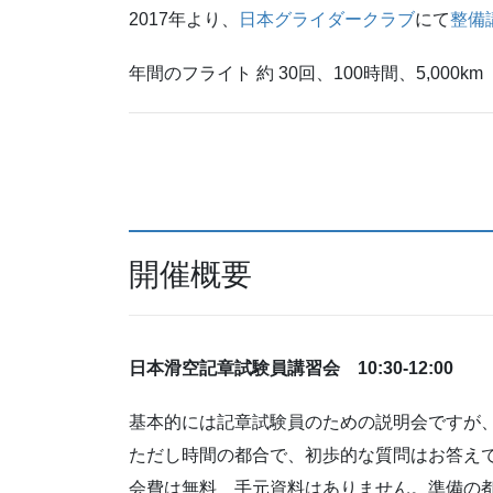
2017年より、
日本グライダークラブ
にて
整備
年間のフライト 約 30回、100時間、5,000km
開催概要
日本滑空記章試験員講習会 10:30-12:00
基本的には記章試験員のための説明会ですが
ただし時間の都合で、初歩的な質問はお答え
会費は無料 手元資料はありません。準備の