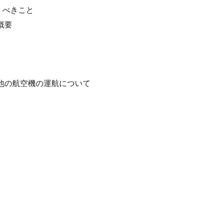
くべきこと
概要
他の航空機の運航について