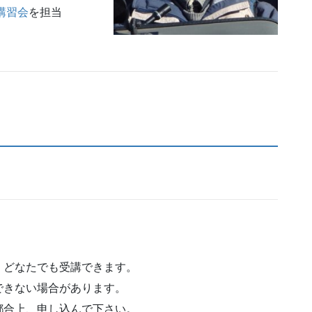
講習会
を担当
、どなたでも受講できます。
できない場合があります。
都合上、申し込んで下さい。