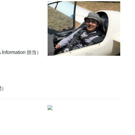
ormation 担当）
門）