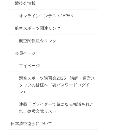
競技会情報
オンラインコンテストJAPAN
航空スポーツ関連リンク
航空関係法令リンク
会員ページ
マイページ
滑空スポーツ講習会2025 講師・運営ス
タッフの皆様へ（要パスワードログイ
ン）
連載「グライダーで気になる知識あれこ
れ」参考文献リスト
日本滑空協会について